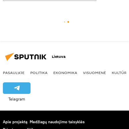
Lietuva
PASAULYJE
POLITIKA
EKONOMIKA
VISUOMENĖ
KULTŪR
Telegram
Apie projektą
Medžiagų naudojimo taisyklės