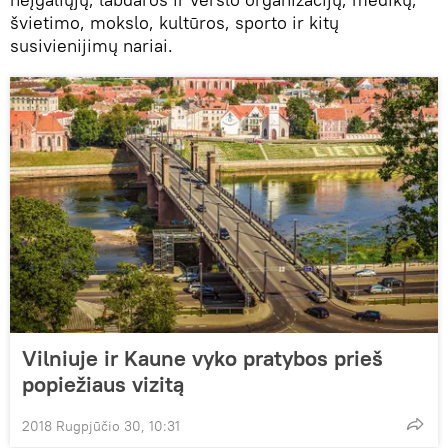
švietimo, mokslo, kultūros, sporto ir kitų
susivienijimų nariai.
Vilniuje ir Kaune vyko pratybos prieš
popiežiaus vizitą
2018 Rugpjūčio 30, 10:31