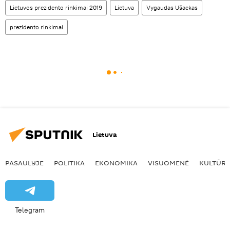
Lietuvos prezidento rinkimai 2019
Lietuva
Vygaudas Ušackas
prezidento rinkimai
Lietuva
PASAULYJE
POLITIKA
EKONOMIKA
VISUOMENĖ
KULTŪR
Telegram