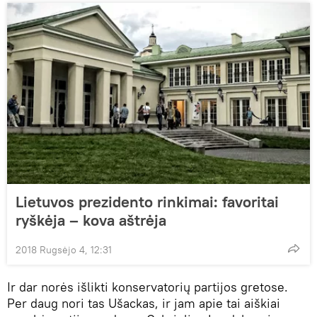
Lietuvos prezidento rinkimai: favoritai
ryškėja – kova aštrėja
2018 Rugsėjo 4, 12:31
Ir dar norės išlikti konservatorių partijos gretose.
Per daug nori tas Ušackas, ir jam apie tai aiškiai