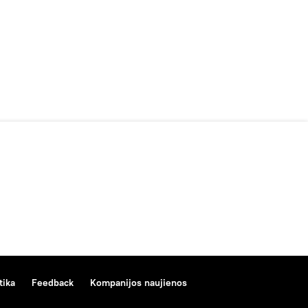
tika
Feedback
Kompanijos naujienos