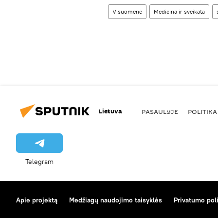
Visuomenė
Medicina ir sveikata
Lietuva
PASAULYJE
POLITIKA
Telegram
Apie projektą
Medžiagų naudojimo taisyklės
Privatumo poli