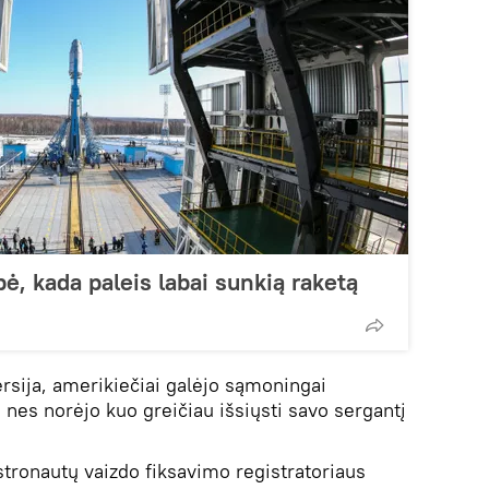
, kada paleis labai sunkią raketą
rsija, amerikiečiai galėjo sąmoningai
, nes norėjo kuo greičiau išsiųsti savo sergantį
tronautų vaizdo fiksavimo registratoriaus