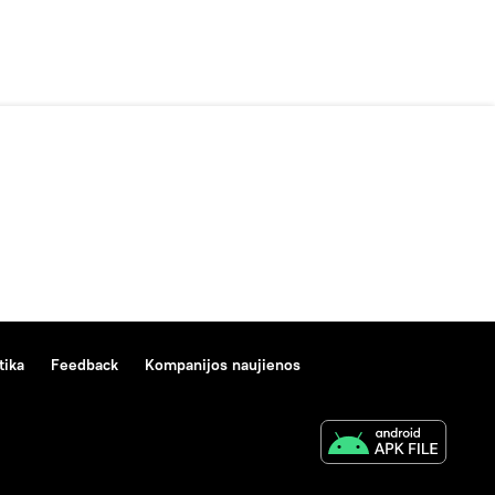
tika
Feedback
Kompanijos naujienos