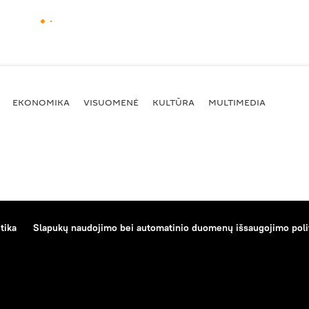
EKONOMIKA
VISUOMENĖ
KULTŪRA
MULTIMEDIA
tika
Slapukų naudojimo bei automatinio duomenų išsaugojimo poli