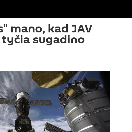
" mano, kad JAV
 tyčia sugadino