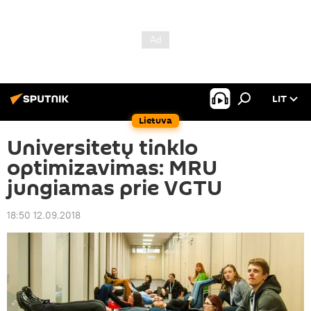
LIT
Lietuva
Universitetų tinklo
optimizavimas: MRU
jungiamas prie VGTU
18:50 12.09.2018