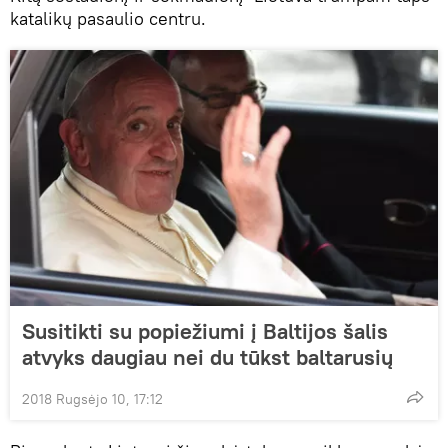
katalikų pasaulio centru.
Susitikti su popiežiumi į Baltijos šalis
atvyks daugiau nei du tūkst baltarusių
2018 Rugsėjo 10, 17:12