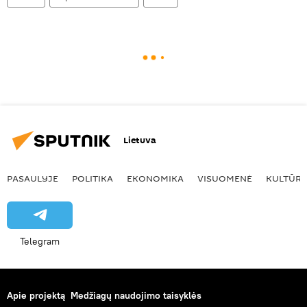
Lietuva
PASAULYJE
POLITIKA
EKONOMIKA
VISUOMENĖ
KULTŪR
Telegram
Apie projektą
Medžiagų naudojimo taisyklės