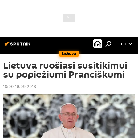
LIT
Lietuva
Lietuva ruošiasi susitikimui
su popiežiumi Pranciškumi
16:00 19.09.2018