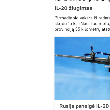
IL-20 žlugimas
Pirmadienio vakarą iš radar
skrido 15 kariškių, tuo metu,
provinciją 35 kilometrų ats
Rusija paneigė IL-20 