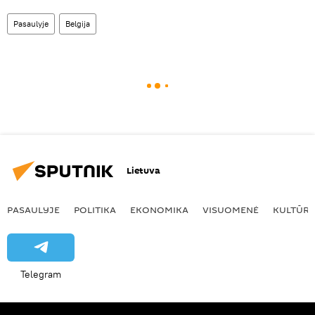
Pasaulyje
Belgija
Lietuva
PASAULYJE
POLITIKA
EKONOMIKA
VISUOMENĖ
KULTŪR
Telegram