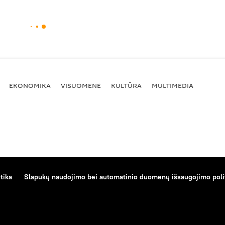
EKONOMIKA
VISUOMENĖ
KULTŪRA
MULTIMEDIA
tika
Slapukų naudojimo bei automatinio duomenų išsaugojimo poli