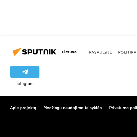
Lietuva
PASAULYJE
POLITIKA
Telegram
Apie projektą
Medžiagų naudojimo taisyklės
Privatumo poli