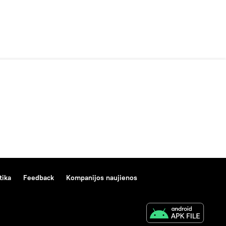
tika
Feedback
Kompanijos naujienos