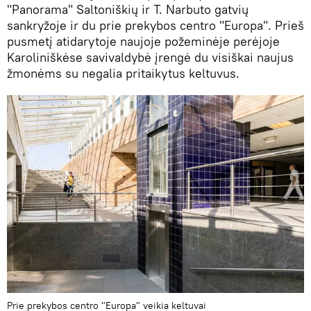
"Panorama" Saltoniškių ir T. Narbuto gatvių
sankryžoje ir du prie prekybos centro "Europa". Prieš
pusmetį atidarytoje naujoje požeminėje perėjoje
Karoliniškėse savivaldybė įrengė du visiškai naujus
žmonėms su negalia pritaikytus keltuvus.
Prie prekybos centro "Europa" veikia keltuvai