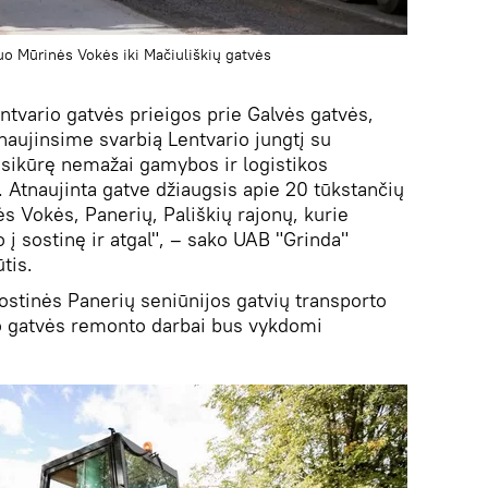
nuo Mūrinės Vokės iki Mačiuliškių gatvės
ntvario gatvės prieigos prie Galvės gatvės,
naujinsime svarbią Lentvario jungtį su
 įsikūrę nemažai gamybos ir logistikos
 Atnaujinta gatve džiaugsis apie 20 tūkstančių
s Vokės, Panerių, Pališkių rajonų, kurie
o į sostinę ir atgal", – sako UAB "Grinda"
tis.
ostinės Panerių seniūnijos gatvių transporto
o gatvės remonto darbai bus vykdomi