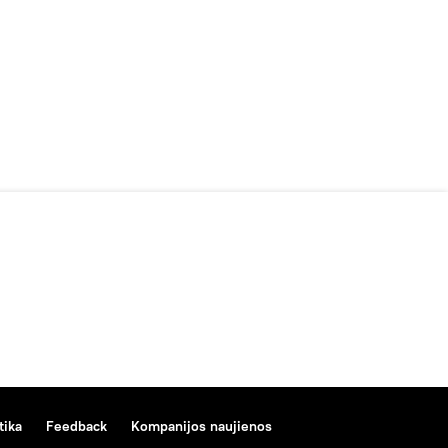
tika
Feedback
Kompanijos naujienos