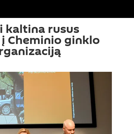
 kaltina rusus
 į Cheminio ginklo
ganizaciją