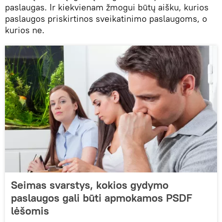
paslaugas. Ir kiekvienam žmogui būtų aišku, kurios
paslaugos priskirtinos sveikatinimo paslaugoms, o
kurios ne.
Seimas svarstys, kokios gydymo
paslaugos gali būti apmokamos PSDF
lėšomis