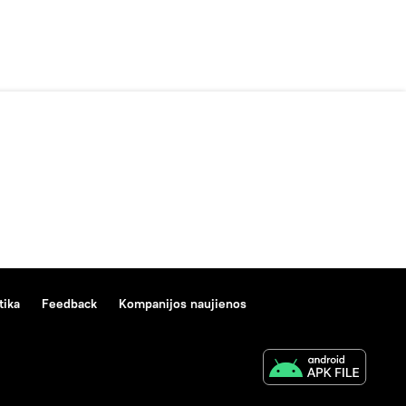
tika
Feedback
Kompanijos naujienos