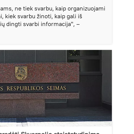
ms, ne tiek svarbu, kaip organizuojami
 kiek svarbu žinoti, kaip gali iš
 dingti svarbi informacija", –