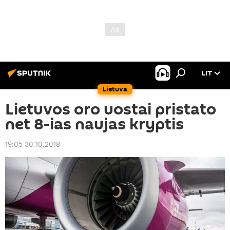
LIT
Lietuva
Lietuvos oro uostai pristato
net 8-ias naujas kryptis
19:05 30.10.2018