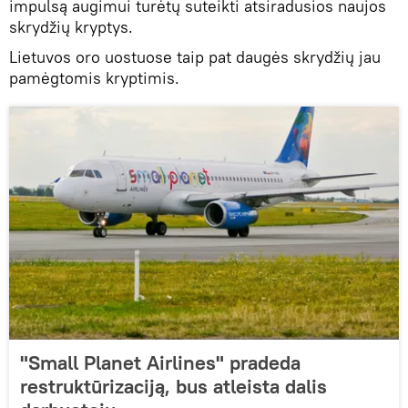
impulsą augimui turėtų suteikti atsiradusios naujos
skrydžių kryptys.
Lietuvos oro uostuose taip pat daugės skrydžių jau
pamėgtomis kryptimis.
"Small Planet Airlines" pradeda
restruktūrizaciją, bus atleista dalis