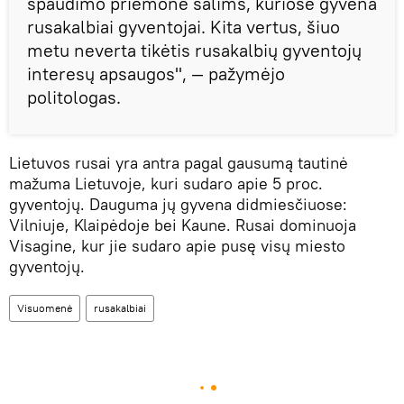
spaudimo priemonė šalims, kuriose gyvena
rusakalbiai gyventojai. Kita vertus, šiuo
metu neverta tikėtis rusakalbių gyventojų
interesų apsaugos", — pažymėjo
politologas.
Lietuvos rusai yra antra pagal gausumą tautinė
mažuma Lietuvoje, kuri sudaro apie 5 proc.
gyventojų. Dauguma jų gyvena didmiesčiuose:
Vilniuje, Klaipėdoje bei Kaune. Rusai dominuoja
Visagine, kur jie sudaro apie pusę visų miesto
gyventojų.
Visuomenė
rusakalbiai