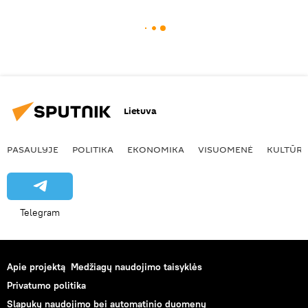
Lietuva
PASAULYJE
POLITIKA
EKONOMIKA
VISUOMENĖ
KULTŪR
Telegram
Apie projektą
Medžiagų naudojimo taisyklės
Privatumo politika
Slapukų naudojimo bei automatinio duomenų