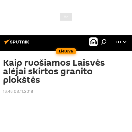
LIT
Lietuva
Kaip ruošiamos Laisvės
alėjai skirtos granito
plokštės
16:46 08.11.2018