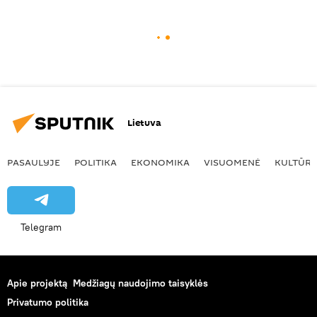
Lietuva
PASAULYJE
POLITIKA
EKONOMIKA
VISUOMENĖ
KULTŪR
Telegram
Apie projektą
Medžiagų naudojimo taisyklės
Privatumo politika