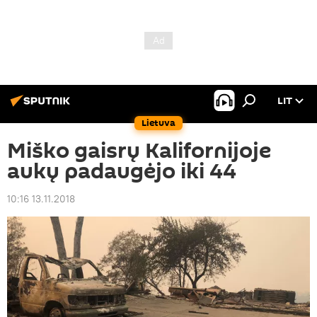
LIT
Lietuva
Miško gaisrų Kalifornijoje
aukų padaugėjo iki 44
10:16 13.11.2018