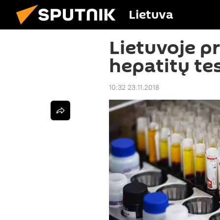
Lietuva
Lietuvoje pr
hepatitų te
10:32 23.11.2018