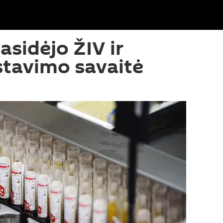
asidėjo ŽIV ir
stavimo savaitė