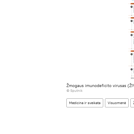
Žmogaus imunodeficito virusas (ŽI
© Sputnik
Medicina ir sveikata
Visuomenė