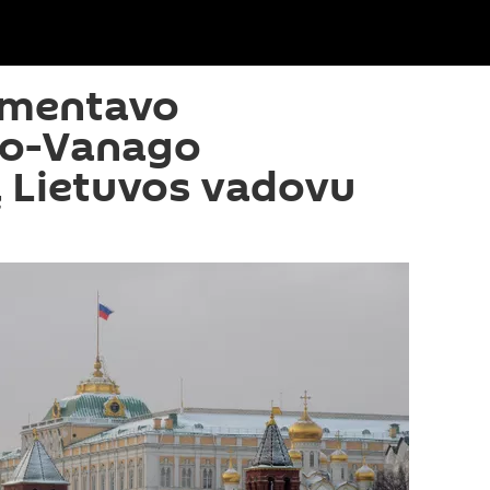
omentavo
o-Vanago
 Lietuvos vadovu