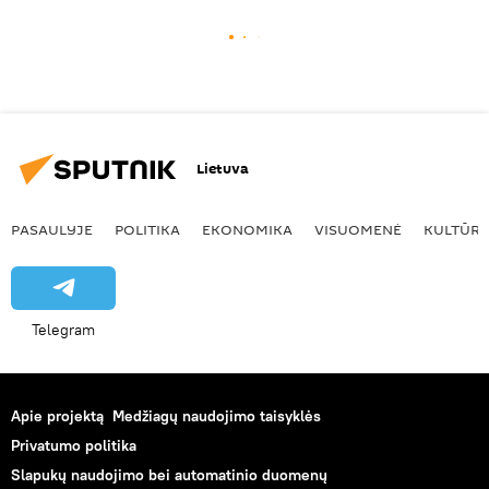
Lietuva
PASAULYJE
POLITIKA
EKONOMIKA
VISUOMENĖ
KULTŪR
Telegram
Apie projektą
Medžiagų naudojimo taisyklės
Privatumo politika
Slapukų naudojimo bei automatinio duomenų