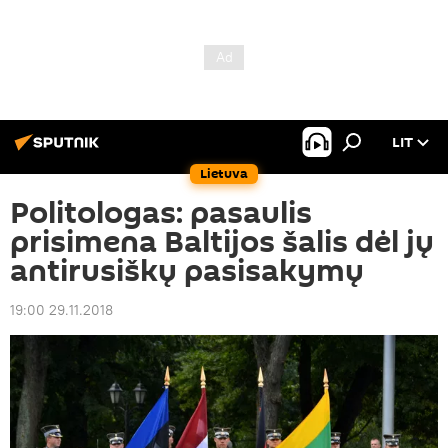
LIT
Lietuva
Politologas: pasaulis
prisimena Baltijos šalis dėl jų
antirusiškų pasisakymų
19:00 29.11.2018