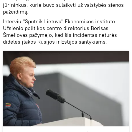
jūrininkus, kurie buvo sulaikyti už valstybės sienos
pažeidimą.
Interviu "Sputnik Lietuva" Ekonomikos instituto
Užsienio politikos centro direktorius Borisas
Šmeliovas pažymėjo, kad šis incidentas neturės
didelės įtakos Rusijos ir Estijos santykiams.