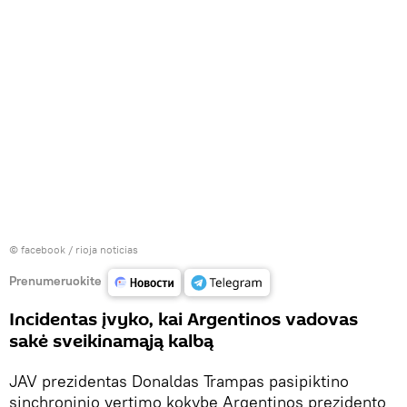
©
facebook / rioja noticias
Prenumeruokite
Incidentas įvyko, kai Argentinos vadovas
sakė sveikinamąją kalbą
JAV prezidentas Donaldas Trampas pasipiktino
sinchroninio vertimo kokybe Argentinos prezidento