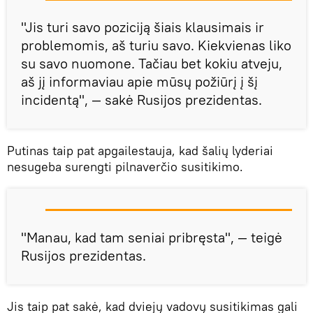
"Jis turi savo poziciją šiais klausimais ir
problemomis, aš turiu savo. Kiekvienas liko
su savo nuomone. Tačiau bet kokiu atveju,
aš jį informaviau apie mūsų požiūrį į šį
incidentą", — sakė Rusijos prezidentas.
Putinas taip pat apgailestauja, kad šalių lyderiai
nesugeba surengti pilnaverčio susitikimo.
"Manau, kad tam seniai pribręsta", — teigė
Rusijos prezidentas.
Jis taip pat sakė, kad dviejų vadovų susitikimas gali