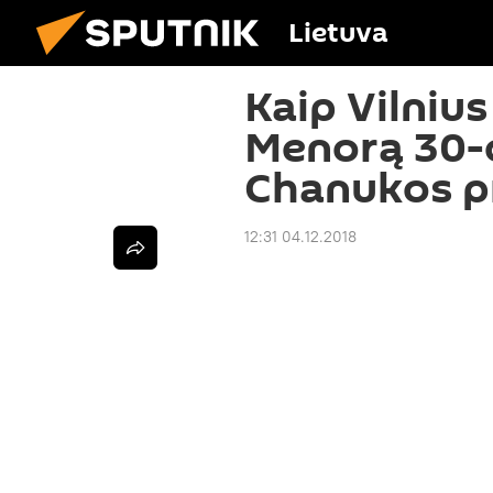
Lietuva
Kaip Vilnius
Menorą 30-o
Chanukos p
12:31 04.12.2018