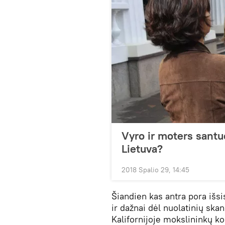
Vyro ir moters santuo
Lietuva?
2018 Spalio 29, 14:45
Šiandien kas antra pora išs
ir dažnai dėl nuolatinių ska
Kalifornijoje mokslininkų ko