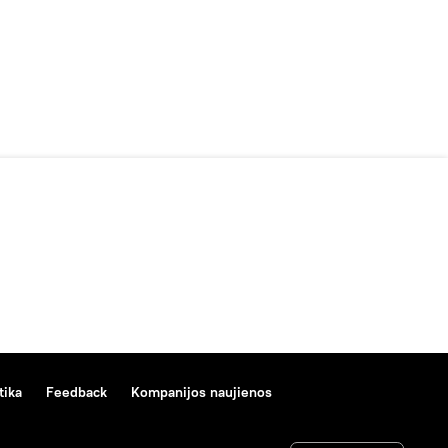
tika
Feedback
Kompanijos naujienos