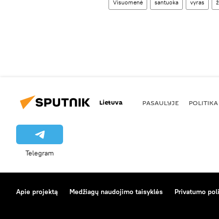
Visuomenė
santuoka
vyras
Lietuva
PASAULYJE
POLITIKA
Telegram
Apie projektą
Medžiagų naudojimo taisyklės
Privatumo poli