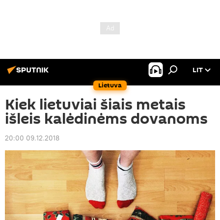
LIT
Lietuva
Kiek lietuviai šiais metais
išleis kalėdinėms dovanoms
20:00 09.12.2018