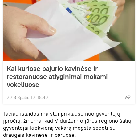
Kai kuriose pajūrio kavinėse ir
restoranuose atlyginimai mokami
vokeliuose
2018 Spalio 10, 18:40
Tačiau išlaidos maistui priklauso nuo gyventojų
įpročių: žinoma, kad Viduržemio jūros regiono šalių
gyventojai kiekvieną vakarą mėgsta sėdėti su
draugais kavinėse ir baruose.