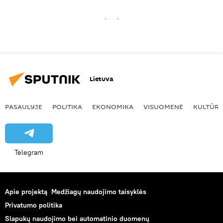
Lietuva
PASAULYJE
POLITIKA
EKONOMIKA
VISUOMENĖ
KULTŪR
Telegram
Apie projektą
Medžiagų naudojimo taisyklės
Privatumo politika
Slapukų naudojimo bei automatinio duomenų