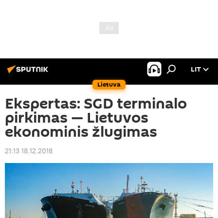
LIT
Lietuva
Ekspertas: SGD terminalo
pirkimas — Lietuvos
ekonominis žlugimas
21:13 18.12.2018