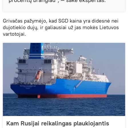
Grivačas pažymėjo, kad SGD kaina yra didesnė nei
dujotiekio dujų, ir galiausiai už jas mokės Lietuvos
vartotojai.
Kam Rusijai reikalingas plaukiojantis