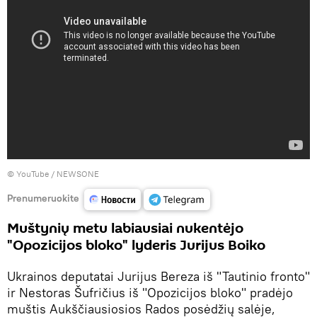
©
YouTube / NEWSONE
Prenumeruokite
Muštynių metu labiausiai nukentėjo
"Opozicijos bloko" lyderis Jurijus Boiko
Ukrainos deputatai Jurijus Bereza iš "Tautinio fronto"
ir Nestoras Šufričius iš "Opozicijos bloko" pradėjo
muštis Aukščiausiosios Rados posėdžių salėje,