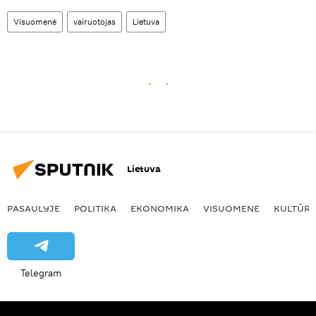
Visuomenė
vairuotojas
Lietuva
Lietuva
PASAULYJE
POLITIKA
EKONOMIKA
VISUOMENĖ
KULTŪR
Telegram