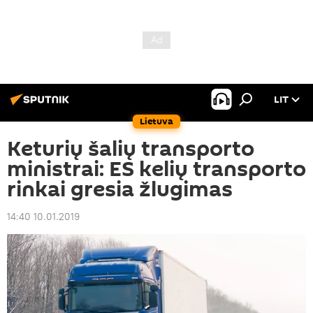
LIT
Lietuva
Keturių šalių transporto
ministrai: ES kelių transporto
rinkai gresia žlugimas
14:40 10.01.2019