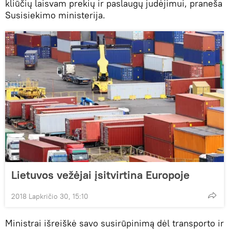
kliūčių laisvam prekių ir paslaugų judėjimui, praneša
Susisiekimo ministerija.
Lietuvos vežėjai įsitvirtina Europoje
2018 Lapkričio 30, 15:10
Ministrai išreiškė savo susirūpinimą dėl transporto ir