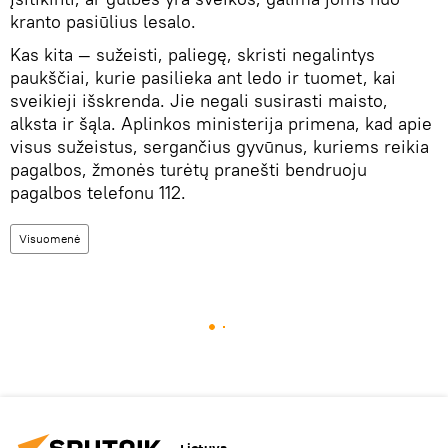
kranto pasiūlius lesalo.
Kas kita — sužeisti, paliegę, skristi negalintys
paukščiai, kurie pasilieka ant ledo ir tuomet, kai
sveikieji išskrenda. Jie negali susirasti maisto,
alksta ir šąla. Aplinkos ministerija primena, kad apie
visus sužeistus, sergančius gyvūnus, kuriems reikia
pagalbos, žmonės turėtų pranešti bendruoju
pagalbos telefonu 112.
Visuomenė