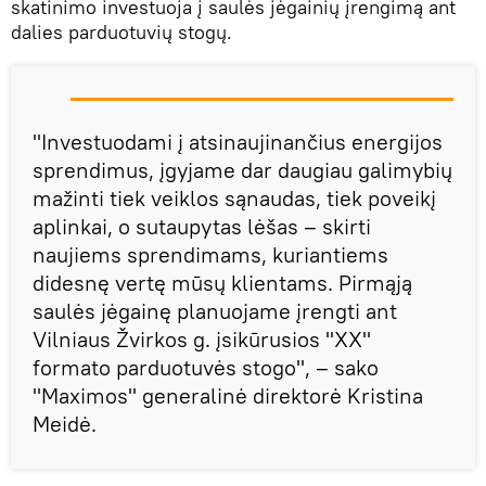
skatinimo investuoja į saulės jėgainių įrengimą ant
dalies parduotuvių stogų.
"Investuodami į atsinaujinančius energijos
sprendimus, įgyjame dar daugiau galimybių
mažinti tiek veiklos sąnaudas, tiek poveikį
aplinkai, o sutaupytas lėšas – skirti
naujiems sprendimams, kuriantiems
didesnę vertę mūsų klientams. Pirmąją
saulės jėgainę planuojame įrengti ant
Vilniaus Žvirkos g. įsikūrusios "XX"
formato parduotuvės stogo", – sako
"Maximos" generalinė direktorė Kristina
Meidė.