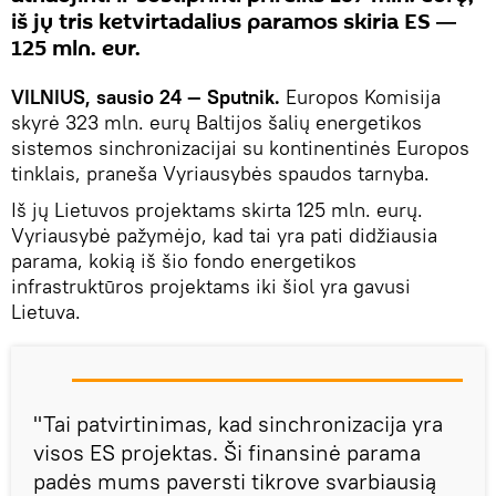
iš jų tris ketvirtadalius paramos skiria ES ―
125 mln. eur.
VILNIUS, sausio 24 — Sputnik.
Europos Komisija
skyrė 323 mln. eurų Baltijos šalių energetikos
sistemos sinchronizacijai su kontinentinės Europos
tinklais, praneša Vyriausybės spaudos tarnyba.
Iš jų Lietuvos projektams skirta 125 mln. eurų.
Vyriausybė pažymėjo, kad tai yra pati didžiausia
parama, kokią iš šio fondo energetikos
infrastruktūros projektams iki šiol yra gavusi
Lietuva.
"Tai patvirtinimas, kad sinchronizacija yra
visos ES projektas. Ši finansinė parama
padės mums paversti tikrove svarbiausią