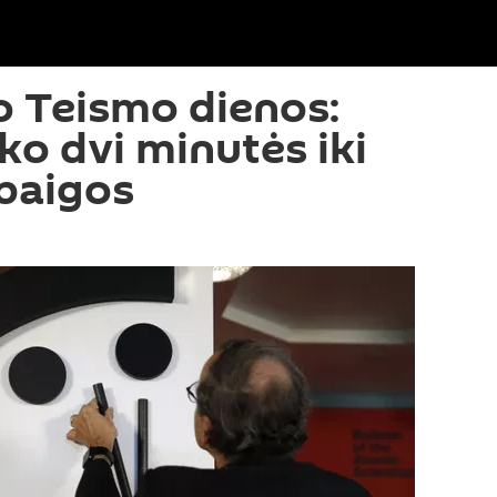
o Teismo dienos:
iko dvi minutės iki
baigos