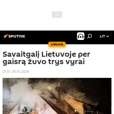
LIT
Lietuva
Savaitgalį Lietuvoje per
gaisrą žuvo trys vyrai
21:01 28.01.2019