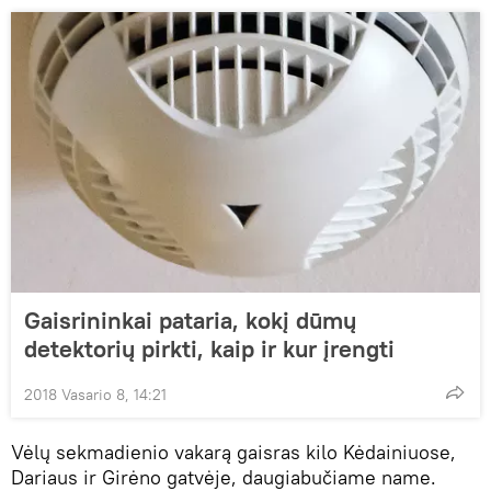
Gaisrininkai pataria, kokį dūmų
detektorių pirkti, kaip ir kur įrengti
2018 Vasario 8, 14:21
Vėlų sekmadienio vakarą gaisras kilo Kėdainiuose,
Dariaus ir Girėno gatvėje, daugiabučiame name.