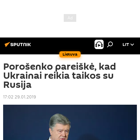
LIT
Lietuva
Porošenko pareiškė, kad
Ukrainai reikia taikos su
Rusija
17:02 29.01.2019