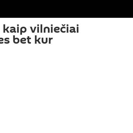
kaip vilniečiai
es bet kur