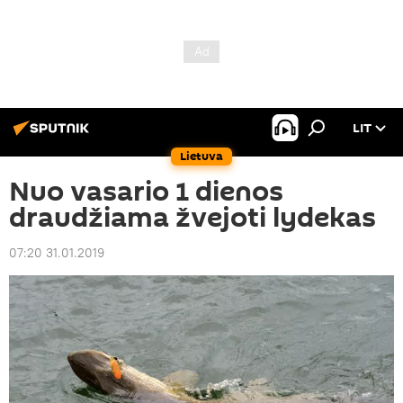
LIT
Lietuva
Nuo vasario 1 dienos
draudžiama žvejoti lydekas
07:20 31.01.2019