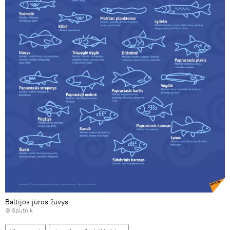
Baltijos jūros žuvys
© Sputnik