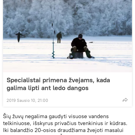
Specialistai primena žvejams, kada
galima lipti ant ledo dangos
2019 Sausio 10, 21:00
Šių žuvų negalima gaudyti visuose vandens
telkiniuose, išskyrus privačius tvenkinius ir kūdras.
Iki balandžio 20-osios draudžiama žvejoti masalui