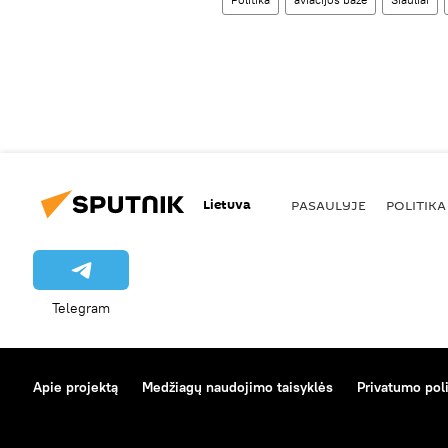
Lietuva
PASAULYJE
POLITIKA
Telegram
Apie projektą
Medžiagų naudojimo taisyklės
Privatumo poli