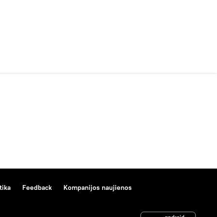
tika
Feedback
Kompanijos naujienos