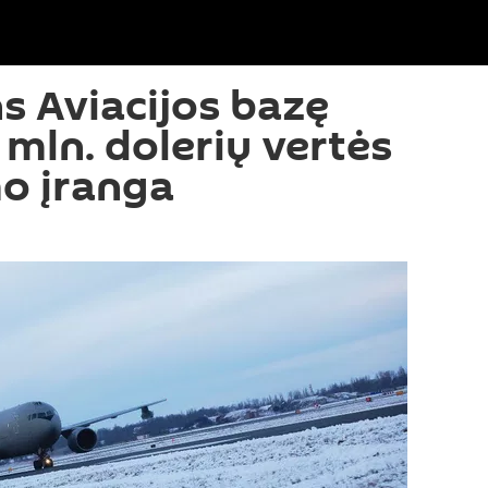
s Aviacijos bazę
 mln. dolerių vertės
mo įranga