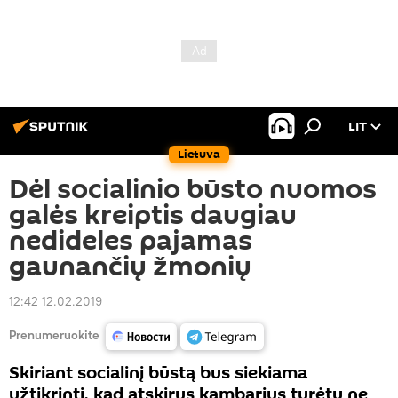
LIT
Lietuva
Dėl socialinio būsto nuomos
galės kreiptis daugiau
nedideles pajamas
gaunančių žmonių
12:42 12.02.2019
Prenumeruokite
Skiriant socialinį būstą bus siekiama
užtikrinti, kad atskirus kambarius turėtų ne