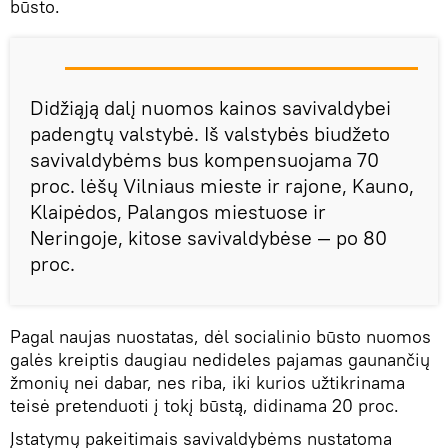
būsto.
Didžiąją dalį nuomos kainos savivaldybei
padengtų valstybė. Iš valstybės biudžeto
savivaldybėms bus kompensuojama 70
proc. lėšų Vilniaus mieste ir rajone, Kauno,
Klaipėdos, Palangos miestuose ir
Neringoje, kitose savivaldybėse — po 80
proc.
Pagal naujas nuostatas, dėl socialinio būsto nuomos
galės kreiptis daugiau nedideles pajamas gaunančių
žmonių nei dabar, nes riba, iki kurios užtikrinama
teisė pretenduoti į tokį būstą, didinama 20 proc.
Įstatymų pakeitimais savivaldybėms nustatoma