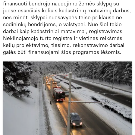
finansuoti bendrojo naudojimo žemės sklypų su
juose esančiais keliais kadastrinių matavimų darbus,
nes minėti sklypai nuosavybės teise priklauso ne
sodininkų bendrijoms, o valstybei. Nuo šiol tokie
darbai kaip kadastriniai matavimai, registravimas
Nekilnojamojo turto registre ir vietinės reikšmės
kelių projektavimo, tiesimo, rekonstravimo darbai
galės būti finansuojami šios programos lėšomis.