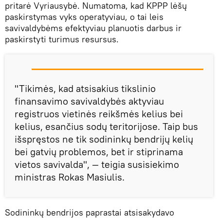
pritarė Vyriausybė. Numatoma, kad KPPP lėšų
paskirstymas vyks operatyviau, o tai leis
savivaldybėms efektyviau planuotis darbus ir
paskirstyti turimus resursus.
"Tikimės, kad atsisakius tikslinio
finansavimo savivaldybės aktyviau
registruos vietinės reikšmės kelius bei
kelius, esančius sodų teritorijose. Taip bus
išspręstos ne tik sodininkų bendrijų kelių
bei gatvių problemos, bet ir stiprinama
vietos savivalda", — teigia susisiekimo
ministras Rokas Masiulis.
Sodininkų bendrijos paprastai atsisakydavo