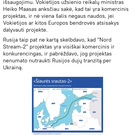
išsaugojimu. Vokietijos užsienio reikalų ministras
Heiko Maasas anksčiau sakė, kad tai yra komercinis
projektas, ir nė viena šalis negaus naudos, jei
Vokietijos ar kitos Europos bendrovės atsisakys
dalyvauti projekte.
Rusija taip pat ne kartą skelbdavo, kad "Nord
Stream-2" projektas yra visiškai komercinis ir
konkurencingas, ir pabrėždavo, jog projektas
nenumato nutraukti Rusijos dujų tranzitą per
Ukrainą.