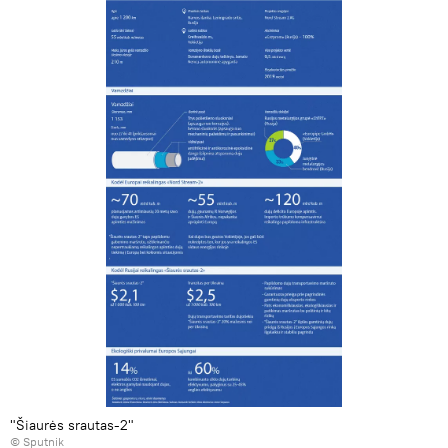
"Šiaurės srautas-2"
© Sputnik