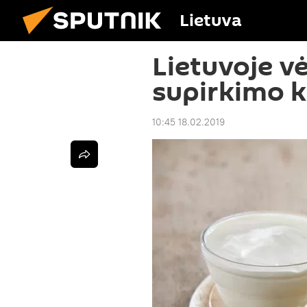
Lietuva
Lietuvoje vė
supirkimo k
10:45 18.02.2019