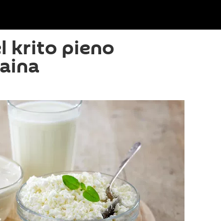
l krito pieno
aina