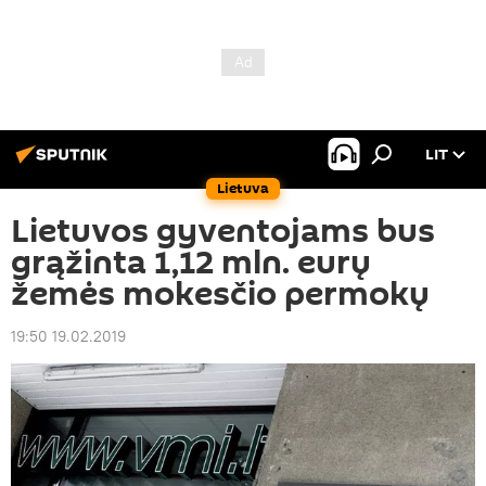
LIT
Lietuva
Lietuvos gyventojams bus
grąžinta 1,12 mln. eurų
žemės mokesčio permokų
19:50 19.02.2019