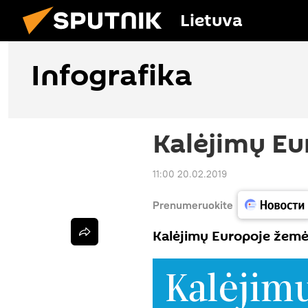
Lietuva
Infografika
Kalėjimų Eu
11:00 20.02.2019
Prenumeruokite
Kalėjimų Europoje žemė