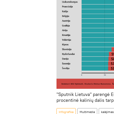
"Sputnik Lietuva" parengė 
procentinė kalinių dalis ta
Infografika
Multimedia
kalėjimas