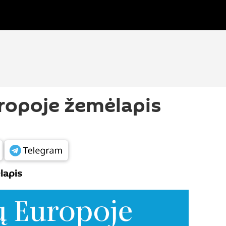
ropoje žemėlapis
lapis