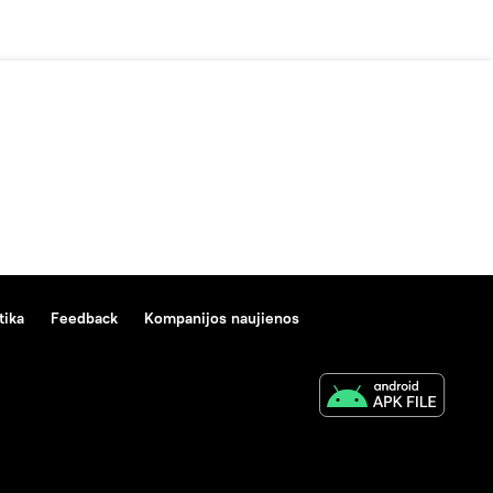
tika
Feedback
Kompanijos naujienos