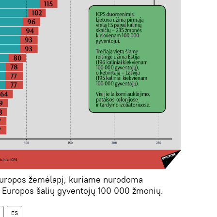
Europos žemėlapį, kuriame nurodoma
rp Europos šalių gyventojų 100 000 žmonių.
ES