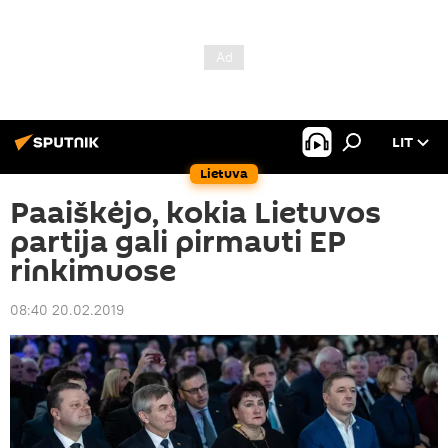
LIT
Lietuva
Paaiškėjo, kokia Lietuvos
partija gali pirmauti EP
rinkimuose
08:40 20.02.2019